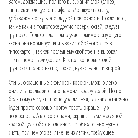
Затем, дождавшись полного высыхания слоя (слоев)
шпатлевки, следует отшлифовать/отшкурить стену,
добиваясь в результате гладкой поверхности. После чего,
так же как и в подготовке других поверхностей, следует
грунтовка. Только в данном случае помимо связующего
звена она нормирует впитывание обойного клея в
гипсокартон, так как последнему свойственна высокая
впитываемость жидкостей. Как только первый слой
грунтовки полностью подсохнет, нужно нанести второй.
Стены, окрашенные акриловой краской, можно легко
очистить предварительно намочив краску водой. Но по
большому счету эта процедура лишняя, так как достаточно
будет просто хорошо прогрунтовать окрашенную
поверхность. А вот со стенами, окрашенными масляной
краской дела обстоят сложнее. Ее обязательно нужно
снять, при чем это занятие не из легких, требующее