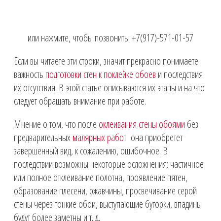
или нажмите, чтобы позвонить:
+7(917)-571-01-57
Если вы читаете эти строки, значит прекрасно понимаете
важность
подготовки стен к поклейке обоев
и последствия
их отсутствия. В этой статье описываются их этапы и на что
следует обращать внимание при работе.
Мнение о том, что после
оклеивания стены обоями
без
предварительных
малярных работ
она приобретет
завершенный вид, к сожалению, ошибочное. В
последствии возможны некоторые осложнения: частичное
или полное отклеивание полотна, проявление пятен,
образование плесени, ржавчины, просвечивание серой
стены через тонкие обои, выступающие бугорки, впадины
будут более заметны и т. д.