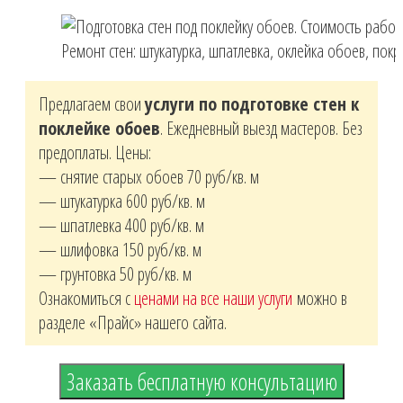
Ремонт стен: штукатурка, шпатлевка, оклейка обоев, покр
Предлагаем свои
услуги по подготовке стен к
поклейке обоев
. Ежедневный выезд мастеров. Без
предоплаты. Цены:
— снятие старых обоев 70 руб/кв. м
— штукатурка 600 руб/кв. м
— шпатлевка 400 руб/кв. м
— шлифовка 150 руб/кв. м
— грунтовка 50 руб/кв. м
Ознакомиться с
ценами на все наши услуги
можно в
разделе «Прайс» нашего сайта.
Заказать бесплатную консультацию