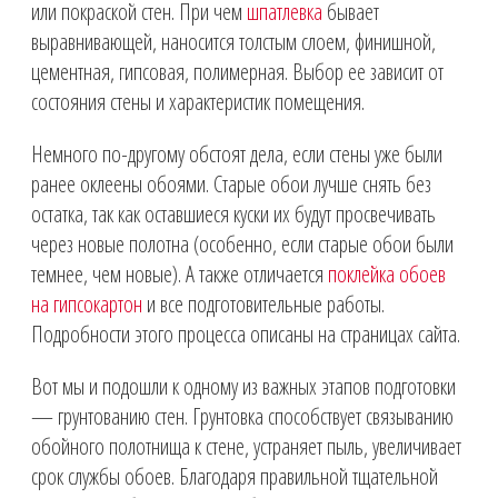
или покраской стен. При чем
шпатлевка
бывает
выравнивающей, наносится толстым слоем, финишной,
цементная, гипсовая, полимерная. Выбор ее зависит от
состояния стены и характеристик помещения.
Немного по-другому обстоят дела, если стены уже были
ранее оклеены обоями. Старые обои лучше снять без
остатка, так как оставшиеся куски их будут просвечивать
через новые полотна (особенно, если старые обои были
темнее, чем новые). А также отличается
поклейка обоев
на гипсокартон
и все подготовительные работы.
Подробности этого процесса описаны на страницах сайта.
Вот мы и подошли к одному из важных этапов подготовки
— грунтованию стен. Грунтовка способствует связыванию
обойного полотнища к стене, устраняет пыль, увеличивает
срок службы обоев. Благодаря правильной тщательной